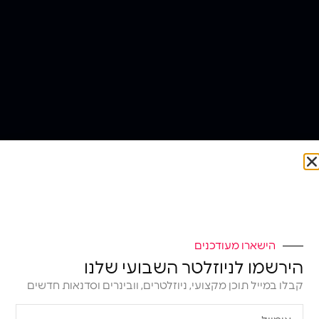
הישארו מעודכנים
הירשמו לניוזלטר השבועי שלנו
קבלו במייל תוכן מקצועי, ניוזלטרים, וובינרים וסדנאות חדשים